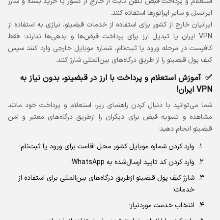
استعلام و پرداخت قبض تلفن ثابت از خارج از کشور یا خرید بسته و شارژ
ایرانسل و سایر اپراتورها استفاده کنند.
ایرانیان خارج از کشور برای استفاده از خدمات قبضینو، نیازی به استفاده از
VPN ایران یا تبدیل ارز برای پرداخت قبض‌ها و بدهی‌ها ندارند؛ فقط
کافیست در مرحله ورود یا ثبت‌نام، شماره موبایل خارجی وارد کنند سپس
کیف پول قبضینو را از طریق درگاه‌های بین‌المللی شارژ کنند.
آموزش استعلام و پرداخت با ارز در قبضینو، بدون نیاز به
VPN ایران!
شما می‌توانید با دنبال کردن راهنمای زیر، استعلام و پرداخت خود مانند
مشاهده و تسویه قبض برای دیگران را ازطریق درگاه‌های معتبر و امن
قبضینو انجام دهید:
وارد کردن شماره موبایل کشور محل اقامت برای ورود یا ثبت‌نام؛
وارد کردن کد تایید ارسال‌شده به WhatsApp؛
شارژ کیف پول قبضینو ازطریق درگاه‌های بین‌المللی برای استفاده از
خدمات؛
انتخاب خدمت موردنیاز؛