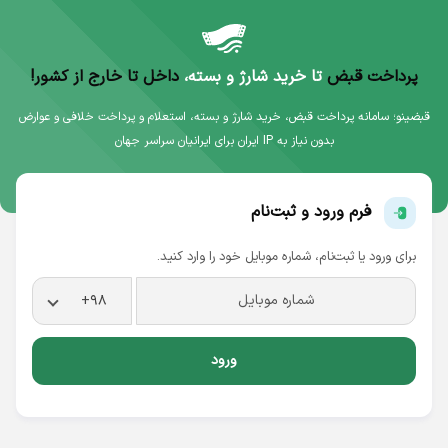
پرداخت قبض
تا خرید شارژ و بسته،
داخل تا خارج از کشور!
قبضینو؛ سامانه پرداخت قبض، خرید شارژ و بسته، استعلام و پرداخت خلافی و عوارض
بدون نیاز به IP ایران برای ایرانیان سراسر جهان
فرم ورود و ثبت‌نام
برای ورود یا ثبت‌نام، شماره موبایل خود را وارد کنید.
+98
ورود