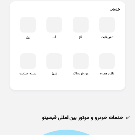
خدمات
تلفن ثابت
گاز
آب
برق
تلفن همراه
عوارض ملک
شارژ
بسته اینترنت
خدمات خودرو و موتور بین‌المللی قبضینو