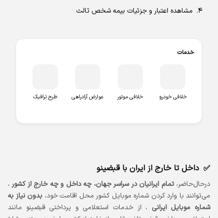
مشاهده اعتبار و جزئیات بیمه شخص ثالث
خدمات
خلافی خودرو
خلافی موتور
عوارض آزادراهی
طرح ترافیک
داخل تا خارج از ایران با قبضینو
درحال‌حاضر،
تمام ایرانیان در سراسر جهان، چه داخل و چه خارج از کشور
،
می‌توانند با وارد کردن شماره موبایل کشور محل اقامت خود،
بدون نیاز به
شماره موبایل ایرانی
، از خدمات استعلامی و پرداختی قبضینو مانند