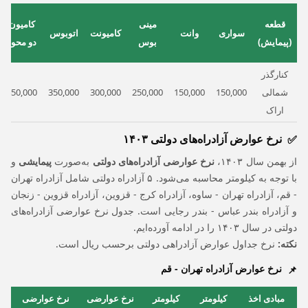
قطعه
مینی
کامیون
سواری
وانت
کامیونت
اتوبوس
(پیمایش)
بوس
دو محور
کنارگذر
شمالی
150,000
150,000
250,000
300,000
350,000
450,000
اراک
نرخ عوارض آزادراه‌های دولتی ۱۴۰۳
از بهمن سال ۱۴۰۳،
نرخ عوارضی آزادراه‌های دولتی
به‌صورت
پیمایشی
و
با توجه به کیلومتر محاسبه می‌شود. ۵ آزادراه دولتی شامل آزادراه تهران
- قم، آزادراه تهران - ساوه، آزادراه کرج - قزوین، آزادراه قزوین - زنجان
و آزادراه بندر عباس - بندر رجایی است. جدول نرخ عوارضی آزادراه‌های
دولتی در سال ۱۴۰۳ را در ادامه آورده‌ایم.
نکته:
نرخ جداول عوارض آزادراهی دولتی برحسب ریال است.
نرخ عوارض آزادراه تهران - قم
مبادی اخذ
کیلومتر
کیلومتر
نرخ عوارضی
نرخ عوارضی