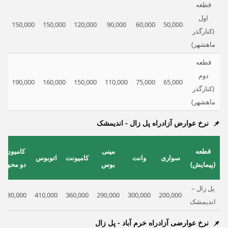
قطعه
اول
00
150,000
150,000
120,000
90,000
60,000
50,000
(کنارگذر
ماهشهر)
قطعه
دوم
00
190,000
160,000
150,000
110,000
75,000
65,000
(کنارگذر
ماهشهر)
نرخ عوارض آزادراه پل زال - اندیمشک
قطعه
مینی
کامیون
سواری
وانت
کامیونت
اتوبوس
(پیمایش)
بوس
دو محور
پل زال –
480,000
410,000
360,000
290,000
300,000
200,000
اندیمشک
نرخ عوارضی آزادراه خرم آباد - پل زال