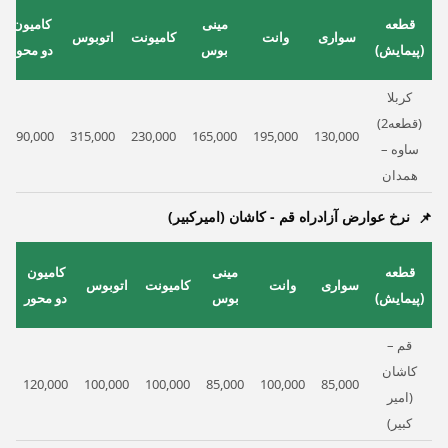
قطعه
مینی
کامیون
سواری
وانت
کامیونت
اتوبوس
(پیمایش)
بوس
دو محور
کربلا
(قطعه2)
390,000
315,000
230,000
165,000
195,000
130,000
ساوه –
همدان
نرخ عوارض آزادراه قم - کاشان (امیرکبیر)
ک
قطعه
مینی
کامیون
سواری
وانت
کامیونت
اتوبوس
(پیمایش)
بوس
دو محور
قم –
کاشان
00
120,000
100,000
100,000
85,000
100,000
85,000
(امیر
کبیر)