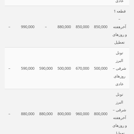
عادی
قطعه 1
–
آخرهفته
850,000
850,000
880,000
–
990,000
–
و روزهای
تعطیل
تونل
البرز
شرقی –
500,000
670,000
500,000
590,000
590,000
–
روزهای
عادی
تونل
البرز
شرقی –
–
880,000
880,000
800,000
960,000
800,000
آخرهفته
و روزهای
تعطیل