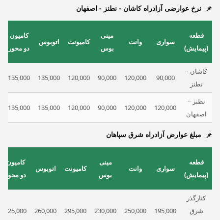
نرخ عوارضی آزادراه کاشان - نطنز - اصفهان
قطعه
مینی
کامیون
سواری
وانت
کامیونت
اتوبوس
(پیمایش)
بوس
دو محور
کاشان –
135,000
135,000
120,000
90,000
120,000
90,000
نطنز
نطنز –
135,000
135,000
120,000
90,000
120,000
120,000
اصفهان
مبلغ عوارض آزادراه شرق سپاهان
قطعه
مینی
کامیون
سواری
وانت
کامیونت
اتوبوس
(پیمایش)
بوس
دو محور
کنارگذر
شرق
195,000
250,000
230,000
295,000
260,000
325,000