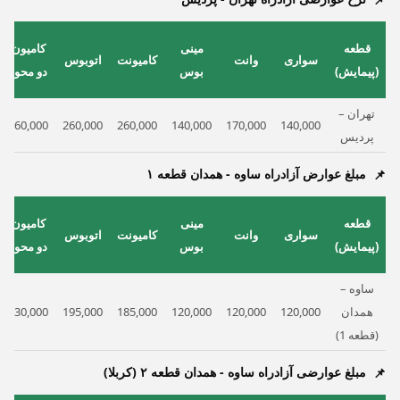
قطعه
مینی
کامیون
سواری
وانت
کامیونت
اتوبوس
(پیمایش)
بوس
دو محور
تهران –
260,000
260,000
260,000
140,000
170,000
140,000
پردیس
مبلغ عوارض آزادراه ساوه - همدان قطعه ۱
قطعه
مینی
کامیون
سواری
وانت
کامیونت
اتوبوس
(پیمایش)
بوس
دو محور
ساوه –
همدان
120,000
120,000
120,000
185,000
195,000
230,000
(قطعه 1)
مبلغ عوارضی آزادراه ساوه - همدان قطعه ۲ (کربلا)