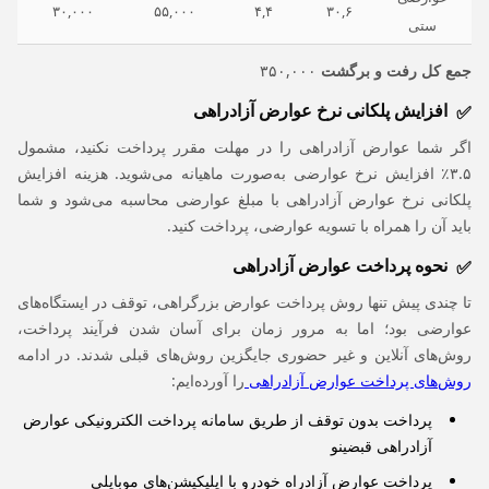
۳۰,۰۰۰
۵۵,۰۰۰
۴,۴
۳۰,۶
ستی
جمع کل رفت و برگشت
۳۵۰,۰۰۰
افزایش پلکانی نرخ عوارض آزادراهی
اگر شما عوارض آزادراهی را در مهلت مقرر پرداخت نکنید، مشمول
۳.۵٪ افزایش نرخ عوارضی به‌صورت ماهیانه می‌شوید. هزینه افزایش
پلکانی نرخ عوارض آزادراهی با مبلغ عوارضی محاسبه می‌شود و شما
باید آن را همراه با تسویه عوارضی، پرداخت کنید.
نحوه پرداخت عوارض آزادراهی
تا چندی پیش تنها روش پرداخت عوارض بزرگراهی، توقف در ایستگاه‌های
عوارضی بود؛ اما به مرور زمان برای آسان شدن فرآیند پرداخت،
روش‌های آنلاین و غیر حضوری جایگزین روش‌های قبلی شدند. در ادامه
روش‌های پرداخت عوارض آزادراهی
را آورده‌ایم:
پرداخت بدون توقف از طریق سامانه‌ پرداخت الکترونیکی عوارض
آزادراهی قبضینو
پرداخت عوارض آزادراه خودرو با اپلیکیشن‌های موبایلی