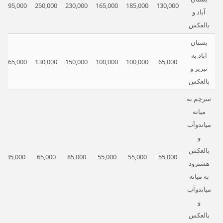
295,000
250,000
230,000
165,000
185,000
130,000
آباد و
بالعکس
بستان
آباد به
165,000
130,000
150,000
100,000
100,000
65,000
تبریز و
بالعکس
سرچم به
میانه
میاندوآب
و
بالعکس
85,000
65,000
85,000
55,000
55,000
55,000
هشترود
به میانه
میاندوآب
و
بالعکس