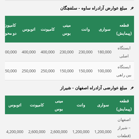
مبلغ عوارض آزادراه ساوه - سلفچگان
قطعه
مینی
کامیون
سواری
وانت
کامیونت
اتوبوس
(پیمایش)
بوس
دو محور
ایستگاه
500,000
400,000
400,000
230,000
230,000
180,000
اصلی
ایستگاه
350,000
250,000
250,000
150,000
150,000
100,000
بین راهی
مبلغ عوارضی آزادراه اصفهان - شیراز
قطعه
مینی
ک
سواری
وانت
کامیونت
اتوبوس
(پیمایش)
بوس
اصفهان
– شیراز
0
4,200,000
2,600,000
2,600,000
1,200,000
1,200,000
(قطعات