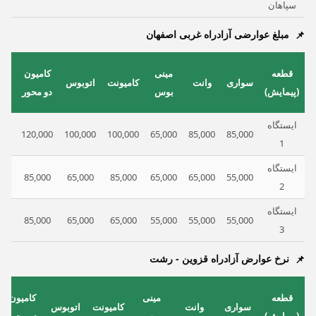
سپاهان
مبلغ عوارضی آزادراه غربی اصفهان
کا
قطعه
مینی
کامیون
سواری
وانت
کامیونت
اتوبوس
س
(پیمایش)
بوس
دو محور
م
ایستگاه
000
120,000
100,000
100,000
65,000
85,000
85,000
1
ایستگاه
000
85,000
65,000
85,000
65,000
65,000
55,000
2
ایستگاه
00
85,000
65,000
65,000
55,000
55,000
55,000
3
نرخ عوارض آزادراه قزوین - رشت
قطعه
مینی
کامیون
سواری
وانت
کامیونت
اتوبوس
(پیمایش)
بوس
دو محور