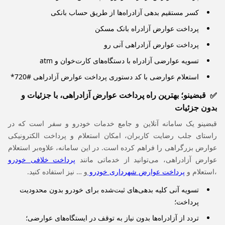
کسر مستقیم بدهی آزادراه‌ها از طریق حساب بانکی
پرداخت عوارض آزادراه بانک مسکن
پرداخت عوارض آزادراهی آنی‌ رو
تسویه عوارضی آزادراه با دستگاه‌های کارت‌خوان و atm
استعلام عوارضی با کد دستوری پرداخت عوارض آزادراهی #720*
قبضینو؛ بهترین راه پرداخت عوارض آزادراهی، با جزئیات و
بدون جزئیات
قبضینو یک سامانه آنلاین و جامع خدمات خودرو و سفر است که در
راستای جلب رضایت کاربران، امکان استعلام و پرداخت الکترونیکی
عوارض بزرگراهی را فراهم کرده است. در این سامانه، علاوه‌بر استعلام
عوارض آزادراهی، می‌توانید از خدماتی مانند
پرداخت خلافی خودرو
،استعلام و
پرداخت عوارض شهرداری خودرو
و … نیز استفاده کنید.
تسویه آنی کلیه بدهی‌های ثبت‌شده برای خودرو بدون محدودیت
پرداخت؛
تردد از آزادراه‌ها بدون نیاز به توقف در ایستگاه‌های عوارضی؛