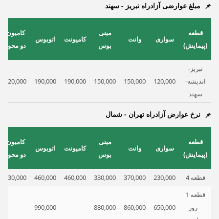
مبلغ عوارضی آزادراه تبریز - سهند
قطعه
مینی
کامیون
سواری
وانت
کامیونت
اتوبوس
(پیمایش)
بوس
دو محور
تبریز-
اندیشه-
120,000
150,000
150,000
190,000
190,000
220,000
سهند
نرخ عوارض آزادراه تهران - شمال
قطعه
مینی
کامیون
سواری
وانت
کامیونت
اتوبوس
(پیمایش)
بوس
دو محور
قطعه 4
230,000
370,000
330,000
460,000
460,000
530,000
قطعه 1
– روز
650,000
860,000
880,000
–
990,000
–