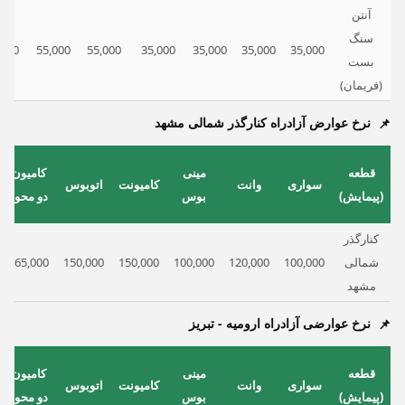
آنتن
سنگ
,000
55,000
55,000
35,000
35,000
35,000
35,000
بست
(فریمان)
نرخ عوارض آزادراه کنارگذر شمالی مشهد
قطعه
مینی
کامیون
سواری
وانت
کامیونت
اتوبوس
(پیمایش)
بوس
دو محور
کنارگذر
شمالی
100,000
120,000
100,000
150,000
150,000
165,000
مشهد
نرخ عوارضی آزادراه ارومیه - تبریز
قطعه
مینی
کامیون
سواری
وانت
کامیونت
اتوبوس
(پیمایش)
بوس
دو محور